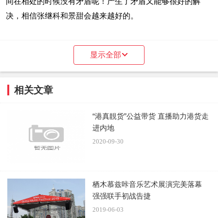
间在相处的时候没有矛盾呢！产生了矛盾又能够很好的解
决，相信张继科和景甜会越来越好的。
显示全部
相关文章
张继科是一个大直男，而景甜又有着小女和的心思，再加上
七夕两人之间又没有互动。而且连景甜的生日张继科也没有
“港真靚货”公益带货 直播助力港货走
见到什么大的动作。这难免让人怀疑他们之间已经分手了，
进内地
而且就差公布了。但最新的牵手照可以证明他们之间的确是
2020-09-30
没有分开，不管怎么样希望张继科和景甜好好的。
栖木慕兹咔音乐艺术展演完美落幕
强强联手初战告捷
2019-06-03