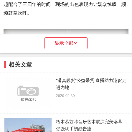
起配合了三四年的时间，现场的出色表现力让观众惊叹，频
频鼓掌欢呼。
显示全部
相关文章
“港真靚货”公益带货 直播助力港货走
进内地
2020-09-30
栖木慕兹咔音乐艺术展演完美落幕
强强联手初战告捷