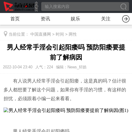
首页
资讯
娱乐
关注
当前位置：
中国直播网
>
时间
>
两性
男人经常手淫会引起阳痿吗 预防阳痿要提
前了解病因
2022-10-04 23:40
人气：
224
编辑：News_轩皓
有人说男人经常手淫会引起阳痿，这是真的吗？估计很
多人都想要了解这个问题，如果你有手淫的习惯，有这样的
担忧，必须跟着小编一起来看看。
男人经常手淫会引起阳痿吗