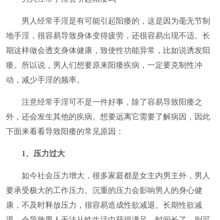
男人经常手淫是有可能引起阳痿的，这是因为毫无节制
地手淫，很容易导致身体变得疲劳，还很容易出现不适。长
期这样做会透支身体健康，致使性功能异常，比如说诱发阳
痿。所以说，男人们想要原来阳痿疾病，一定要克制性冲
动，减少手淫的频率。
注意经常手淫可不是一件好事，除了容易导致阳痿之
外，还会发生其他的疾病。想要远离它需要了解病因，因此
下面来看看导致阳痿的常见原因：
1、压力过大
如今社会压力增大，很多家庭都是女主内男主外，男人
要承受极大的工作压力。沉重的压力会影响男人的身心健
康，不及时释放压力，很容易造成性欲减退。长期性欲减
退，会导致男人无法从性生活中获得满足，时间长了，则可