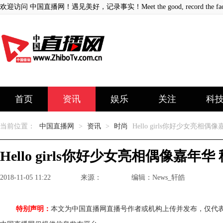
欢迎访问 中国直播网！遇见美好，记录事实！Meet the good, record the fact
首页
资讯
娱乐
关注
科
当前位置：
中国直播网
>
资讯
>
时尚
Hello girls你好少女亮相
Hello girls你好少女亮相偶像嘉年
2018-11-05 11:22
来源：
编辑：News_轩皓
特别声明：
本文为中国直播网直播号作者或机构上传并发布，仅代