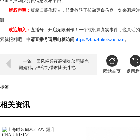
中国直播网仅提供信息发布平台。
版权声明：
版权归著作权人，转载仅限于传递更多信息，如来源标注
谢
欢迎加入：
直播号，开启无限创作！一个敢纰漏真实事件，说真话的
索就报料吧！
申请直播号请用电脑访问
https://zbh.zhibotv.com.cn
。
上一篇：国风极乐夜高清红毯照曝光
鞠婧祎吕佳容刘惜君比美斗艳
网站首页
返回栏
标签：
相关资讯