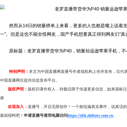
然而从14日的销量榜单上来看，更多的人也都是嘴上说着
一”。但是这也不能全怪网友，国产手机想要真正得到网友们“真
原标题：
老罗直播带货华为P40，销量却远逊苹果手机，
特别声明：
本文为中国直播网直播号作者或机构上传并发布，仅代
中国直播网仅提供信息发布平台。
版权声明：
版权归著作权人，转载仅限于传递更多信息，如来源标注
谢
欢迎加入：
直播号，开启无限创作！一个敢纰漏真实事件，说真话的
索就报料吧！
申请直播号请用电脑访问
https://zbh.zhibotv.com.cn
。