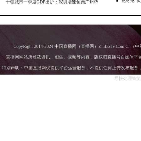
“挖呀挖”
十强城市一季度GDP出炉：深圳增速领跑广州垫
底，成都超苏州
CopyRight 2014-2024 中国直播网（直播网）ZhiBoTv.Com
直播网网站所登载资讯、图集、视频等内容，版权归直播号自媒体平
特别声明：中国直播网仅提供平台运营服务，不提供任何上传发布服务，中国直
尽快处理答复