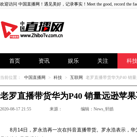
欢迎访问 中国直播网！遇见美好，记录事实！Meet the good, record the fact
首页
资讯
娱乐
关注
科
当前位置：
中国直播网
>
科技
>
互联网
老罗直播带货华为P40 销
老罗直播带货华为P40 销量远逊苹
2020-08-17 21:55
来源：
编辑：News_轩皓
8月14日，罗永浩再一次在抖音直播带货。罗永浩表示，华为P40、i