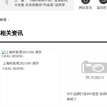
上一篇：《我的保姆手册》蓝岚剧照
大合集 吕佳容教你“约会装”这样穿
网站首页
返回栏
标签：
相关资讯
上海时装周2021AW 洲升
CHAU·RISING
50个品牌打造MV造型 孙
单绝了