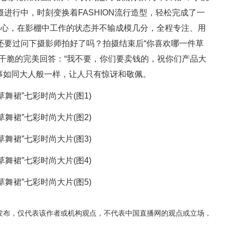
进行中，时刻变换着FASHION流行造型，轻松完成了一
洣心，在影棚中工作的状态并不输成模几分，全程专注、用
还要过问下摄影师拍好了吗？拍摄结束后“你喜欢哪一件草
干脆的完美回答：“我不要，你们要卖钱的，祝你们产品大
事如同大人般一样，让人只有惊讶和敬佩。
发布，仅代表该作者或机构观点，不代表中国直播网的观点或立场，