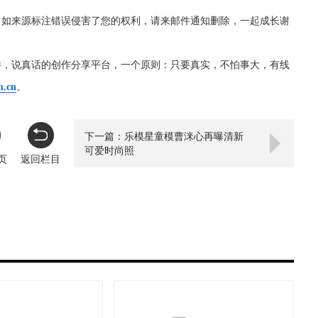
，如来源标注错误侵害了您的权利，请来邮件通知删除，一起成长谢
件，说真话的创作分享平台，一个原则：只要真实，不怕事大，有线
m.cn
。
下一篇：乐模星童模曹洣心再曝清新
可爱时尚照
页
返回栏目