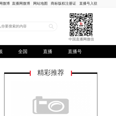
网微博
直播网微博
网站地图
商标版权注册证
直播号入驻
中国直播网微信
频
全国
直播
直播号
精彩推荐