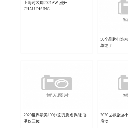
上海时装周2021AW 洲升
CHAU·RISING
50个品牌打造
单绝了
2020世界最美100张面孔提名揭晓 香
2020世界旅
港仅三位
启动