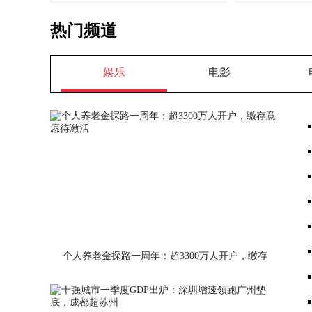
热门频道
娱乐
电影
个人养老金探路一周年：超3300万人开户，缴存
意愿待激活