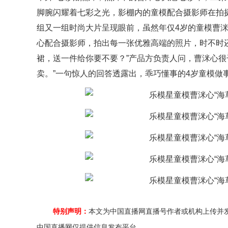
脚腕闪耀着七彩之光，影棚内的童模配合摄影师在拍摄
组又一组时尚大片呈现眼前，虽然年仅4岁的童模曹
心配合摄影师，拍出每一张优雅高端的照片，时不时
裙，送一件给你要不要？”产品方负责人问，曹洣心很
卖。”一句惊人的回答透露出，乖巧懂事的4岁童模做
特别声明：
本文为中国直播网直播号作者或机构上传并
中国直播网仅提供信息发布平台。