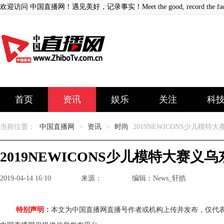
欢迎访问 中国直播网！遇见美好，记录事实！Meet the good, record the fact
首页
资讯
娱乐
关注
科
当前位置：
中国直播网
>
资讯
>
时尚
2019NEWICONS少儿模
2019NEWICONS少儿模特大赛义
2019-04-14 16:10
来源：
编辑：News_轩皓
特别声明：
本文为中国直播网直播号作者或机构上传并发布，仅代