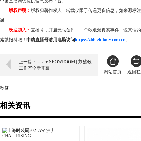
中国直播网仅提供信息发布平台。
版权声明：
版权归著作权人，转载仅限于传递更多信息，如来源标注
谢
欢迎加入：
直播号，开启无限创作！一个敢纰漏真实事件，说真话的
索就报料吧！
申请直播号请用电脑访问
https://zbh.zhibotv.com.cn
。
上一篇：nshare SHOWROOM | 刘盛毅
工作室全新开幕
网站首页
返回栏
标签：
相关资讯