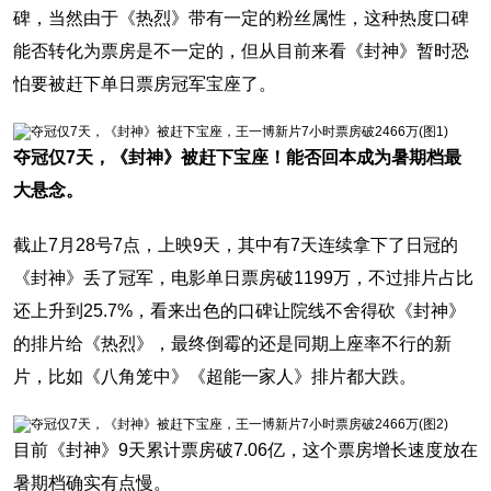
碑，当然由于《热烈》带有一定的粉丝属性，这种热度口碑
能否转化为票房是不一定的，但从目前来看《封神》暂时恐
怕要被赶下单日票房冠军宝座了。
夺冠仅7天，《封神》被赶下宝座！能否回本成为暑期档最
大悬念。
截止7月28号7点，上映9天，其中有7天连续拿下了日冠的
《封神》丢了冠军，电影单日票房破1199万，不过排片占比
还上升到25.7%，看来出色的口碑让院线不舍得砍《封神》
的排片给《热烈》，最终倒霉的还是同期上座率不行的新
片，比如《八角笼中》《超能一家人》排片都大跌。
目前《封神》9天累计票房破7.06亿，这个票房增长速度放在
暑期档确实有点慢。