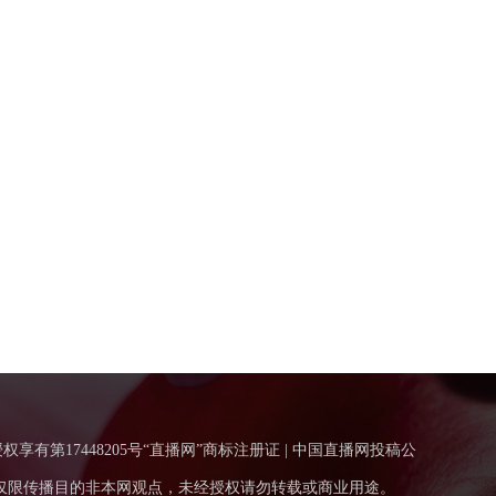
得授权享有第17448205号“直播网”商标注册证 | 中国直播网投稿公
仅限传播目的非本网观点，未经授权请勿转载或商业用途。