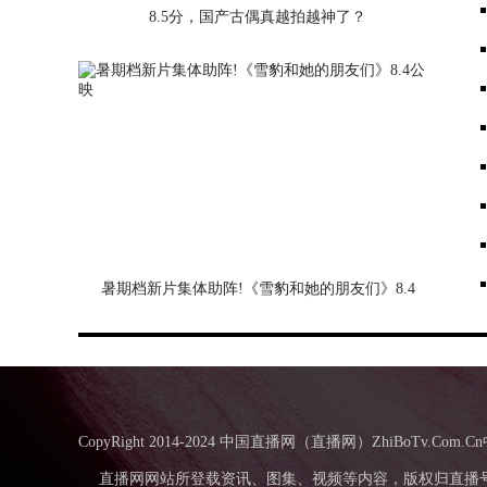
8.5分，国产古偶真越拍越神了？
暑期档新片集体助阵!《雪豹和她的朋友们》8.4
公映
CopyRight 2014-2024 中国直播网（直播网）ZhiBo
直播网网站所登载资讯、图集、视频等内容，版权归直播