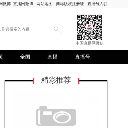
网微博
直播网微博
网站地图
商标版权注册证
直播号入驻
中国直播网微信
频
全国
直播
直播号
精彩推荐