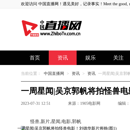
欢迎访问 中国直播网！遇见美好，记录事实！Meet the good, record
首页
资讯
娱乐
关注
当前位置：
中国直播网
>
资讯
>
资讯
一周星闻|吴京郭
一周星闻|吴京郭帆将拍怪兽
2023-07-31 12:51
来源：1905电影网
编辑：
怪兽,新片,星闻,电影,郭帆