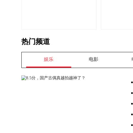
热门频道
娱乐
电影