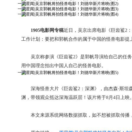
1905电影网专稿
近日，吴京出席电影《巨齿鲨2
工作计划：要把和郭帆合作的属于中国的怪兽电影提
吴京称参演《巨齿鲨2》是郭帆导演给自己的任
用中国理念拍出中国人自己的怪兽电影。
深海怪兽大片《巨齿鲨2：深渊》，由杰森·斯坦
渊，带领观众抵达深海温跃层！该片将于8月4日上映
本文来源系统网络数据抓取，如不想被抓取传播