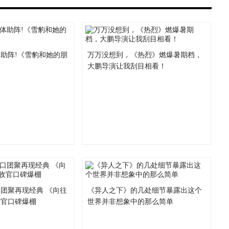
助阵!《雪豹和她的朋
万万没想到，《热烈》燃爆暑期档，
大鹏导演让我刮目相看！
团聚再现经典 《向往
《异人之下》的几处细节暴露出这个
收官口碑爆棚
世界并非想象中的那么简单