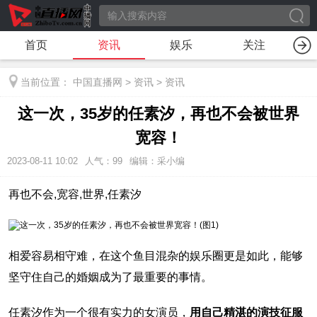
首页
资讯
娱乐
关注
当前位置：
中国直播网
>
资讯
>
资讯
这一次，35岁的任素汐，再也不会被世界
宽容！
2023-08-11 10:02
人气：
99
编辑：采小编
再也不会,宽容,世界,任素汐
相爱容易相守难，在这个鱼目混杂的娱乐圈更是如此，能够
坚守住自己的婚姻成为了最重要的事情。
任素汐作为一个很有实力的女演员，
用自己精湛的演技征服