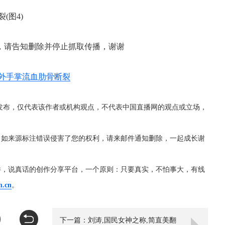
，请告知删除并停止抓取传播，谢谢
意外手掌流血肋骨断裂
发布，仅代表该作者或机构观点，不代表中国直播网的观点或立场，
，如来源标注错误侵害了您的权利，请来邮件通知删除，一起成长谢
件，说真话的创作分享平台，一个原则：只要真实，不怕事大，有线
m.cn
。
下一篇：刘涛,国民女神之称,简直美翻