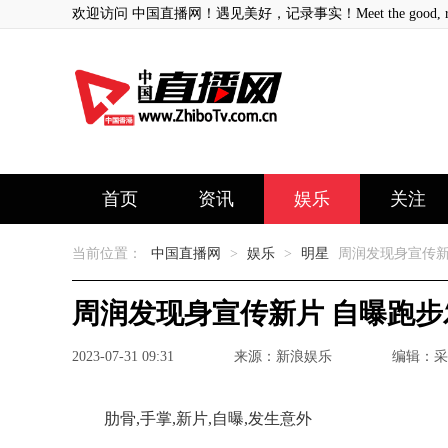
欢迎访问 中国直播网！遇见美好，记录事实！Meet the good, record
首页
资讯
娱乐
关注
当前位置：
中国直播网
>
娱乐
>
明星
周润发现身宣传新
周润发现身宣传新片 自曝跑
2023-07-31 09:31
来源：新浪娱乐
编辑：采
肋骨,手掌,新片,自曝,发生意外