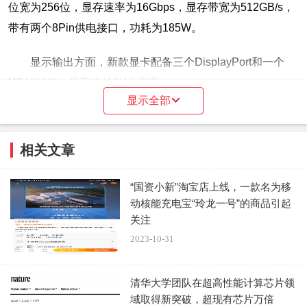
位宽为256位，显存速率为16Gbps，显存带宽为512GB/s，
带有两个8Pin供电接口，功耗为185W。
显示输出方面，新款显卡配备三个DisplayPort和一个
HDMI接口，最高支持8K分辨率。
显示全部
相关文章
“国资小新”淘宝店上线，一款名为移
动核能充电宝“玲龙一号”的商品引起
关注
2023-10-31
清华大学团队在超高性能计算芯片领
域取得新突破，超现有芯片万倍