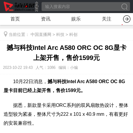
首页
资讯
娱乐
关注
当前位置：
中国直播网
>
科技
>
科创
撼与科技Intel Arc A580 ORC OC 8G显卡
上架开售，售价1599元
2023-10-22 19:43
人气：
1086
编辑：小编
10月22日消息，
撼与科技Intel Arc A580 ORC OC 8G
显卡目前已经上架开售，售价1599元。
据悉，新款显卡采用ORC系列的双风扇散热设计，整体
造型较为紧凑，整体尺寸为222 x 101 x 40.9 mm，有着更好
的安装兼容性。