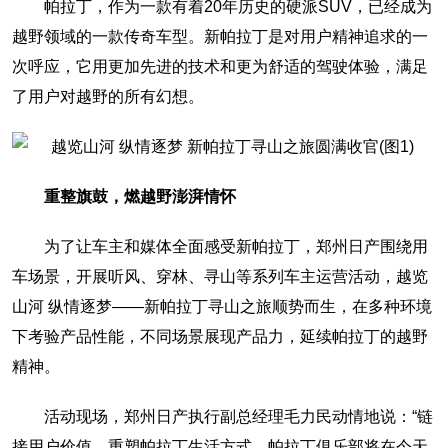
帕拉丁，作为一款有着20年历史的硬派SUV，已经成为
越野领域的一款传奇车型。新帕拉丁是对用户精神追求的一
次呼应，它用更加先进的技术和更为舒适的驾驶体验，满足
了用户对越野的所有幻想。
重整旗鼓，燃越野澎湃情怀
为了让车主和媒体全面感受新帕拉丁，郑州日产围绕用
车场景，开展听风、穿林、寻山等系列车主运营活动，越览
山河 纵情逐梦——新帕拉丁寻山之旅顺势而生，在多种环境
下考验产品性能，不同场景展现产品力，延续帕拉丁的越野
精神。
活动现场，郑州日产执行副总经理毛力民动情地说：“链
接用户价值，重塑帕拉丁生活方式，帕拉丁俱乐部将在今天