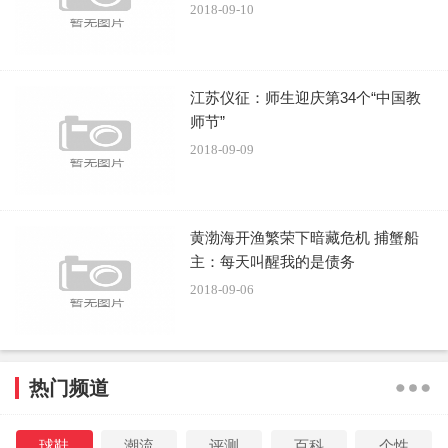
2018-09-10
江苏仪征：师生迎庆第34个“中国教
师节”
2018-09-09
黄渤海开渔繁荣下暗藏危机 捕蟹船
主：每天叫醒我的是债务
2018-09-06
热门频道
球鞋
潮流
评测
百科
个性