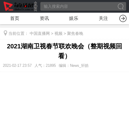
首页
资讯
娱乐
关注
当前位置：
中国直播网
>
视频
>
聚焦春晚
2021湖南卫视春节联欢晚会（整期视频回
看）
2021-02-17 23:57
人气：
21895
编辑：News_轩皓