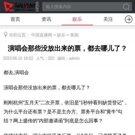
首页
资讯
娱乐
关注
当前位置：
中国直播网
>
娱乐
>
星闻
演唱会那些没放出来的票，都去哪儿了？
2023-06-16 18:02
人气：
202
编辑：admin
都去,演唱会
演唱会那些没放出来的票，都去哪儿了？
刚刚杭州“五月天”二次开票，依旧是“1秒钟看到缺货登记”，
为什么平台还有票？是不是主办方、票务平台和“黄牛”勾
结？网上盛传的“内部邀请函”到底是怎么回事？