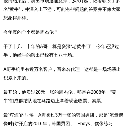
疫情结束后，演出市场迅速反弹，从3月起，记者联系了多
名“黄牛”，并深入上下游，可能有些问题的答案并不像大家
想象得那样。
今年真的个个都是周杰伦？
干了十几二十年的A哥，算是资深“老黄牛”了，今年还没过
半，他经手的演出已经有七八十场。
A哥手机里有近万名客户，百来名代理，这都是一场场演出
积累下来的。
最开始，他卖过20元一张的周杰伦，那是在2008年，“黄
牛”们成群结队地在马路边上拿着现金收票、卖票。
最“辉煌”的时候，A哥卖过3万一张的韩国男团，那是“流量偶
像时代”开启的2016年，韩国男团、TFboys、偶像练习