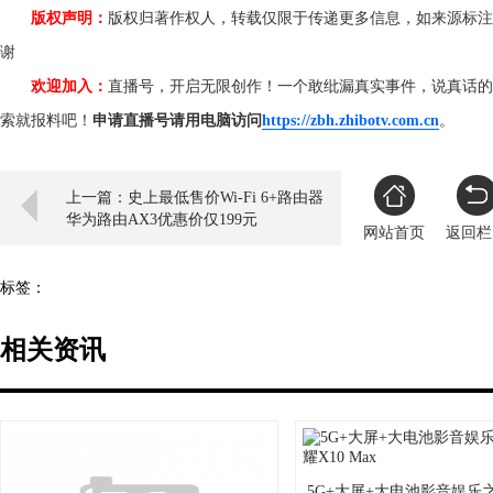
版权声明：
版权归著作权人，转载仅限于传递更多信息，如来源标注
谢
欢迎加入：
直播号，开启无限创作！一个敢纰漏真实事件，说真话的
索就报料吧！
申请直播号请用电脑访问
https://zbh.zhibotv.com.cn
。
上一篇：史上最低售价Wi-Fi 6+路由器
华为路由AX3优惠价仅199元
网站首页
返回栏
标签：
相关资讯
5G+大屏+大电池影音娱乐