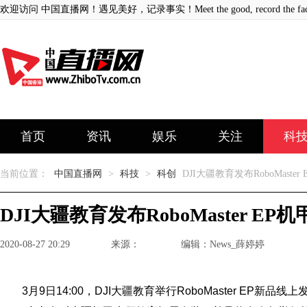
欢迎访问 中国直播网！遇见美好，记录事实！Meet the good, record the fact
首页
资讯
娱乐
关注
科
当前位置：
中国直播网
>
科技
>
科创
DJI大疆教育发布RoboMaste
DJI大疆教育发布RoboMaster E
2020-08-27 20:29
来源：
编辑：News_薛婷婷
3月9日14:00，DJI大疆教育举行RoboMaster EP新品