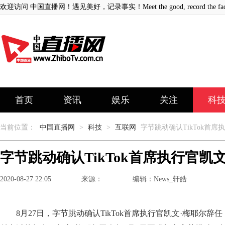
欢迎访问 中国直播网！遇见美好，记录事实！Meet the good, record the fact
首页
资讯
娱乐
关注
科
当前位置：
中国直播网
>
科技
>
互联网
字节跳动确认TikTok首席
字节跳动确认TikTok首席执行官凯
2020-08-27 22:05
来源：
编辑：News_轩皓
8月27日，字节跳动确认TikTok首席执行官凯文·梅耶尔辞