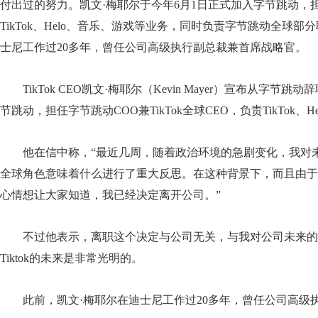
付出过的努力。凯文·梅耶尔于今年6月1日正式加入字节跳动，担任
TikTok、Helo、音乐、游戏等业务，同时负责字节跳动全球
士尼工作过20多年，曾任公司高级执行副总裁兼首席战略官。
TikTok CEO凯文·梅耶尔（Kevin Mayer）宣布从字
节跳动，担任字节跳动COO兼TikTok全球CEO，负责TikTok、
他在信中称，“最近几周，随着政治环境的急剧变化，我对
全球角色意味着什么进行了重大反思。在这种背景下，而且由于
心情想让大家知道，我已经决定离开公司。”
不过他表示，离职这个决定与公司无关，与我对公司未来
Tiktok的未来是非常光明的。
此前，凯文·梅耶尔在迪士尼工作过20多年，曾任公司高级