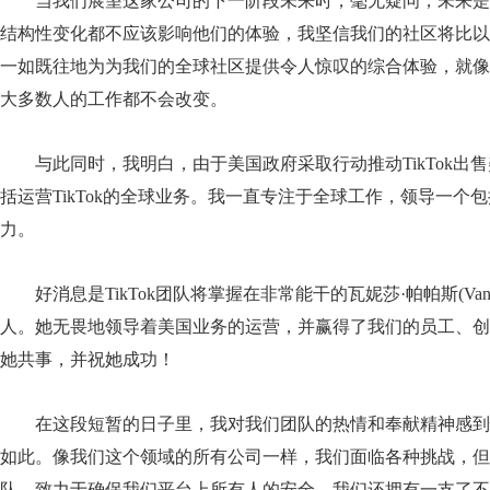
当我们展望这家公司的下一阶段未来时，毫无疑问，未来是
结构性变化都不应该影响他们的体验，我坚信我们的社区将比以
一如既往地为为我们的全球社区提供令人惊叹的综合体验，就像
大多数人的工作都不会改变。
与此同时，我明白，由于美国政府采取行动推动TikTok
括运营TikTok的全球业务。我一直专注于全球工作，领导一个包括
力。
好消息是TikTok团队将掌握在非常能干的瓦妮莎·帕帕斯(Vanes
人。她无畏地领导着美国业务的运营，并赢得了我们的员工、创
她共事，并祝她成功！
在这段短暂的日子里，我对我们团队的热情和奉献精神感到
如此。像我们这个领域的所有公司一样，我们面临各种挑战，但
队，致力于确保我们平台上所有人的安全。我们还拥有一支了不