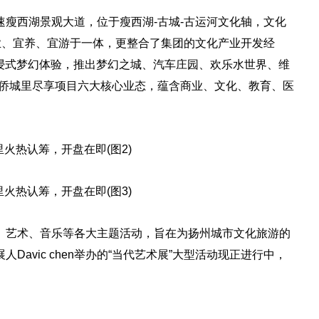
瘦西湖景观大道，位于瘦西湖-古城-古运河文化轴，文化
业、宜养、宜游于一体，更整合了集团的文化产业开发经
浸式梦幻体验，推出梦幻之城、汽车庄园、欢乐水世界、维
·侨城里尽享项目六大核心业态，蕴含商业、文化、教育、医
、艺术、音乐等各大主题活动，旨在为扬州城市文化旅游的
avic chen举办的“当代艺术展”大型活动现正进行中，