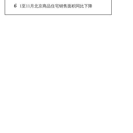
6
1至11月北京商品住宅销售面积同比下降
19.8％