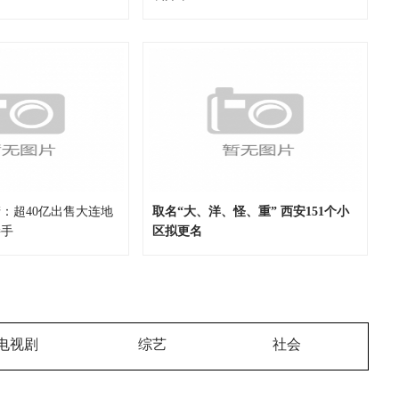
：超40亿出售大连地
取名“大、洋、怪、重” 西安151个小
接手
区拟更名
电视剧
综艺
社会