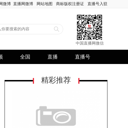
网微博
直播网微博
网站地图
商标版权注册证
直播号入驻
中国直播网微信
频
全国
直播
直播号
精彩推荐