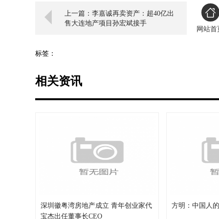
上一篇：李嘉诚再卖资产：超40亿出
售大连地产项目孙宏斌接手
网站首
标签：
相关资讯
深圳徽粤湾房地产成立 青年创业家代
方明：中国人
宝杰出任董事长CEO