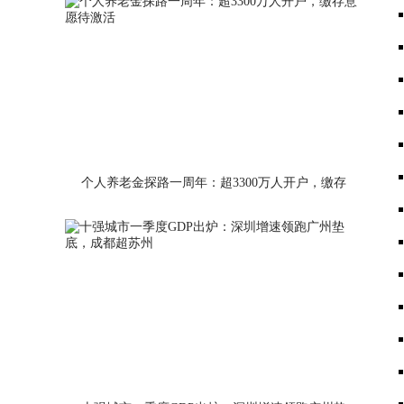
个人养老金探路一周年：超3300万人开户，缴存
意愿待激活