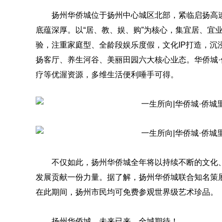
扬州华侨城位于扬州中心城区北部，紧临启扬高速
底蕴深厚。以“居、教、娱、购”为核心，集宜居、宜
验，注重家庭型、全龄段娱乐度假，文化IP打造，沉
扬客厅、养生河谷、美丽田园六大核心业态。华侨城
疗等优渥资源，多维生活便利唾手可得。
不仅如此，扬州华侨城全年将以持续不断的文化
发展贡献一份力量。据了解，扬州华侨城联合知名策展人D
在此期间，扬州市民均可免费参观世界级艺术珍品。
扬州华侨城，未来已来，全城期待！