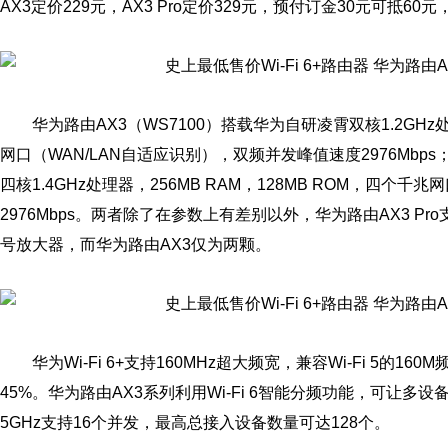
AX3定价229元，AX3 Pro定价329元，预付订金30元可抵60
华为路由AX3（WS7100）搭载华为自研凌霄双核1.2GHz处
网口（WAN/LAN自适应识别），双频并发峰值速度2976Mbps；华
四核1.4GHz处理器，256MB RAM，128MB ROM，四个
2976Mbps。两者除了在参数上有差别以外，华为路由AX3 P
号放大器，而华为路由AX3仅为两颗。
华为Wi-Fi 6+支持160MHz超大频宽，兼容Wi-Fi 5的16
45%。华为路由AX3系列利用Wi-Fi 6智能分频功能，可让多设
5GHz支持16个并发，最高总接入设备数量可达128个。