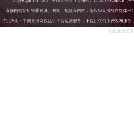
CopyRight 2014-2024 中国直播网（直播网）ZhiBoTv.Com
直播网网站所登载资讯、图集、视频等内容，版权归直播号自媒体平
特别声明：中国直播网仅提供平台运营服务，不提供任何上传发布服务，中国直
尽快处理答复