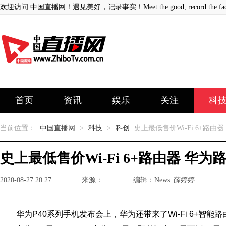
欢迎访问 中国直播网！遇见美好，记录事实！Meet the good, record the fact
首页
资讯
娱乐
关注
科
当前位置：
中国直播网
>
科技
>
科创
史上最低售价Wi-Fi 6+路由器
史上最低售价Wi-Fi 6+路由器 华为
2020-08-27 20:27
来源：
编辑：News_薛婷婷
华为P40系列手机发布会上，华为还带来了Wi-Fi 6+智能路