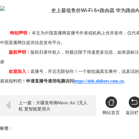
特别声明：
本文为中国直播网直播号作者或机构上传并发布，仅代
中国直播网仅提供信息发布平台。
版权声明：
版权归著作权人，转载仅限于传递更多信息，如来源标注
谢
欢迎加入：
直播号，开启无限创作！一个敢纰漏真实事件，说真话的
索就报料吧！
申请直播号请用电脑访问
https://zbh.zhibotv.com.cn
。
上一篇：大疆发布御Mavic Air 2无人
机 更智能更强大
网站首页
返回栏
标签：