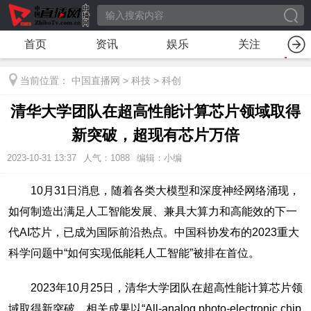
首页
资讯
娱乐
关注
当前位置：
中国直播网
>
科技
>
科创
清华大学团队在超高性能计算芯片领域取得
新突破，超现有芯片万倍
2023-10-31 13:37
人气：
1088
编辑：小编
10月31日消息，随着各类大模型和深度神经网络涌现，
如何制造出满足人工智能发展、兼具大算力和高能效的下一
代AI芯片，已成为国际前沿热点。中国科协发布的2023重大
科学问题中“如何实现低能耗人工智能”被排在首位。
2023年10月25日，清华大学团队在超高性能计算芯片领
域取得新突破。相关成果以“All-analog photo-electronic chip