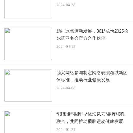
2024-04-28
国家体育总局对外体育交流中心原副主任金志盛赞“掼蛋
龙”杯邀请赛。他认为，此次“掼蛋龙”杯掼牌邀请赛的举办意
助推冰雪运动发展，361°成为2025哈
义重大，不仅为掼牌爱好者提供了一个展示自己技艺的平
尔滨亚冬会官方合作伙伴
台，更是对掼牌文化的一种传承和发扬。初使未来，龙行天
2024-04-13
下，“掼蛋龙”文化与中国传统龙文化紧密结合，体现了中国
传统文化的价值观和特点。通过掼牌，人们可以更好地了解
和体验中国传统文化的魅力。“掼蛋龙”不仅会在中国广泛流
萌兴网络参与制定网络表演领域新团
行，也会逐渐走向世界。
体标准，推动行业健康发展
2024-04-08
密云体育局主管局长表示，掼牌作为一项深受大众喜爱
的传统游戏，其独特的玩法和策略性吸引了大量的玩家。掼
蛋龙游戏的规则和玩法也反映了中国传统价值观和文化特
“掼蛋龙”品牌与“体坛风云”品牌强强
点。掼蛋龙文化与中国文化中注重智慧和道德修养的思想相
联合，共同推动掼牌运动健康发展
契合，掼蛋龙游戏中的合作和竞争也体现了中国传统价值观
2024-01-24