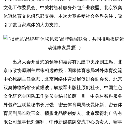
文化工作委员会、中关村智科服务外包产业联盟、北京双奥
体冠体育文化俱乐部支持。本次大赛备受社会各界关注，吸
引了数百家媒体的大力支持。
出席大会开幕式的领导和嘉宾有民建中央原副主席、北
京市政协原副主席朱相远教授，国家体育总局对外体育交流
中心原副主任金志，北京网络体育发展促进会副会长、北京
双奥博物馆馆长黄耀波，解放军出版社原副社长、中国红色
文化研究会国防工作委员会秘书长薛一川，中关村智科服务
外包产业联盟秘书长张强，密云体育局局长晁怀新、密云体
育局副局长欧玉金、掼蛋龙品牌创始人、北京双得利广告有
限公司董事长刘连利，中传新媒掼牌交流中心负责人、赛事