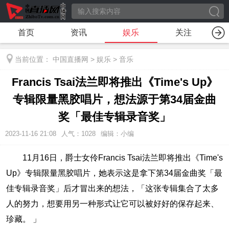
首页
资讯
娱乐
关注
当前位置：
中国直播网
>
娱乐
>
音乐
Francis Tsai法兰即将推出《Time's Up》
专辑限量黑胶唱片，想法源于第34届金曲
奖「最佳专辑录音奖」
2023-11-16 21:08
人气：
1028
编辑：小编
11月16日，爵士女伶Francis Tsai法兰即将推出《Time's
Up》专辑限量黑胶唱片，她表示这是拿下第34届金曲奖「最
佳专辑录音奖」后才冒出来的想法，「这张专辑集合了太多
人的努力，想要用另一种形式让它可以被好好的保存起来、
珍藏。 」