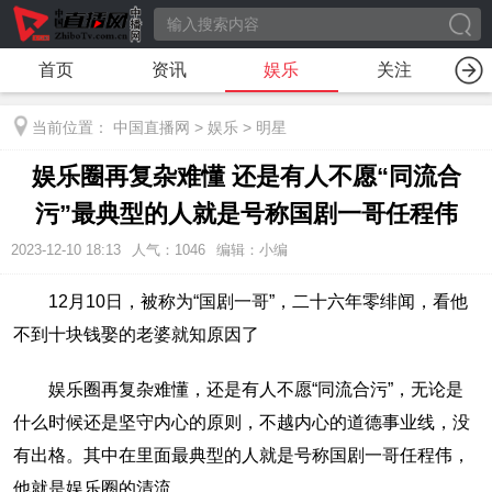
首页
资讯
娱乐
关注
当前位置：
中国直播网
>
娱乐
>
明星
娱乐圈再复杂难懂 还是有人不愿“同流合
污”最典型的人就是号称国剧一哥任程伟
2023-12-10 18:13
人气：
1046
编辑：小编
12月10日，被称为“国剧一哥”，二十六年零绯闻，看他
不到十块钱娶的老婆就知原因了
娱乐圈再复杂难懂，还是有人不愿“同流合污”，无论是
什么时候还是坚守内心的原则，不越内心的道德事业线，没
有出格。其中在里面最典型的人就是号称国剧一哥任程伟，
他就是娱乐圈的清流。