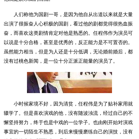
人们称他为国剧一哥，是因为他自从出道以来就是大量
出演了很振奋人心积极的国剧，看过他的剧都觉得很热血振
奋，而喜欢这类剧情肯定对他是熟悉的。任程伟作为演员可
以说是十分合格，甚至是优秀的，反正能力是不可置否的。
虽然能力相当，但是为人还是十分低调，无论婚前婚后，都
没有过桃色新闻，是一位十分正派正能量的演员了。
小时候家境不好，因为清贫，任程伟是为了贴补家用就
辍学了。但是喜欢演戏的他，没有随波浊流，经过自己的不
懈坚持努力，终于也是中戏的一位学子。也由刚开始对演戏
事宜的一切陌生不熟悉，到后来慢慢磨练自己的演技，没有