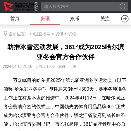
首页
资讯
娱乐
关注
当前位置：
中国直播网
>
资讯
>
资讯
助推冰雪运动发展，361°成为2025哈尔滨
亚冬会官方合作伙伴
2024-04-13 21:16
人气：
1036
编辑：小编
万众瞩目的哈尔滨2025年第九届亚洲冬季运动会（以下
简称“哈尔滨亚冬会”）即将迎来倒计时300天，赛事各项准备
工作正在有条不紊的推进中。2024年4月12日，在哈尔滨亚
冬会赞助商签约仪式上，中国领先的体育用品品牌361°正式
成为哈尔滨亚冬会官方合作伙伴，黑龙江省政府副省长韩圣
健，哈尔滨市委副书记、市长张起翔，361°品牌管理中心总