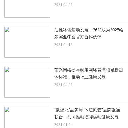
2024-04-28
伴，被亚奥理事会特别授予“亚运会杰出贡献奖”,这是其首次
向品牌企业授予官方最高级别的奖项。由此361°累积了深厚
的体育赛事服务经验，更将“热爱”精神传递到世界各个角落
助推冰雪运动发展，361°成为2025哈
的体育运动爱好者。
尔滨亚冬会官方合作伙伴
2024-04-13
为确保哈尔滨亚冬会圆满举行，361°携手北京服装学
萌兴网络参与制定网络表演领域新团
体标准，推动行业健康发展
院，依托其丰富的冬季体育赛事的设计经验，深入挖掘哈尔
2024-04-08
滨冰雪运动的地域文化特色，巧妙融合亚冬会主视觉元素，
通过科技的创新应用，为火炬手、技术官员、志愿者等赛事
工作人员提供官方体育服饰，传递拼搏奋进的体育精神。
“掼蛋龙”品牌与“体坛风云”品牌强强
361°将倾力助阵哈尔滨亚冬会，打造成为一场精彩绝伦的体
联合，共同推动掼牌运动健康发展
育盛事，点燃公众对冰雪运动的无限热情，推动中国冰雪运
2024-01-24