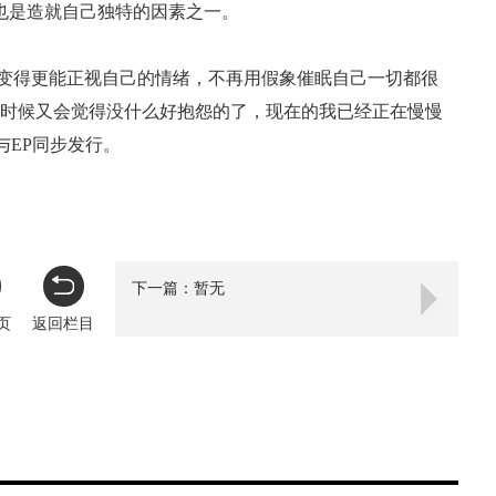
也是造就自己独特的因素之一。
练，她变得更能正视自己的情绪，不再用假象催眠自己一切都很
的时候又会觉得没什么好抱怨的了，现在的我已经正在慢慢
与EP同步发行。
下一篇：暂无
页
返回栏目