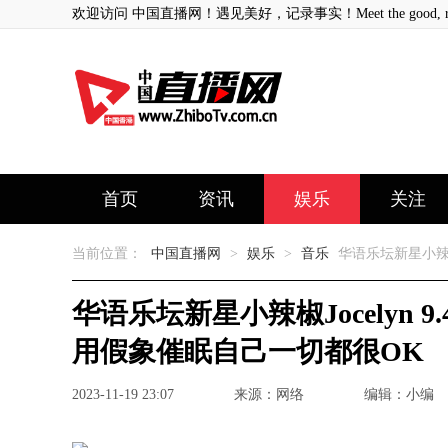
欢迎访问 中国直播网！遇见美好，记录事实！Meet the good, record
首页
资讯
娱乐
关注
当前位置：
中国直播网
>
娱乐
>
音乐
华语乐坛新星小辣椒J
华语乐坛新星小辣椒Jocelyn 9
用假象催眠自己一切都很OK
2023-11-19 23:07
来源：网络
编辑：小编