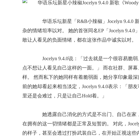
华语乐坛新星「R&B小辣椒」Jocelyn 9.4
杂的情绪坦率以对。 她的首张同名EP「Jocelyn 
敢让人看见的负面情绪，都在这张作品中诚实以对。
Jocelyn 9.4.0说：「过去就是一个很容
点不想让人看见自己这样的一面。」 而在社群、屏幕、音乐
样。 然而私下的她同样有着脆弱面，她分享印象最
前的她却看起来相当淡定，Jocelyn 9.4.0表示
里还是会难过，只是让自己Hold着。」
她透露自己消化的方式是不出门、自己在家，
在拥有的这一切情绪都是正常及短暂的。 对此，Jocel
的样子，甚至会透过打扮武装自己，在开始正视这些