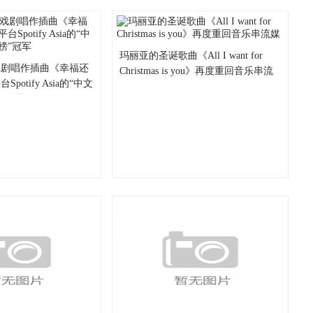
玛丽亚的圣诞歌曲《All I want for
戏剧唱作插曲《幸福还
Christmas is you》再度重回音乐串流
otify Asia的“中文
媒
”冠军