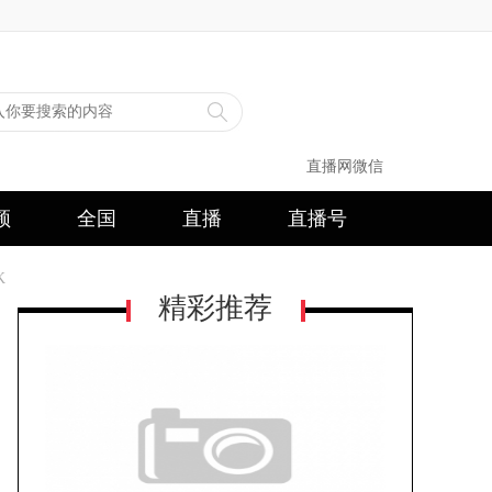
直播网微信
频
全国
直播
直播号
K
精彩推荐