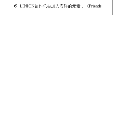
6
LINION创作总会加入海洋的元素，《Friends
Or？ 》是学潜水时产生的灵