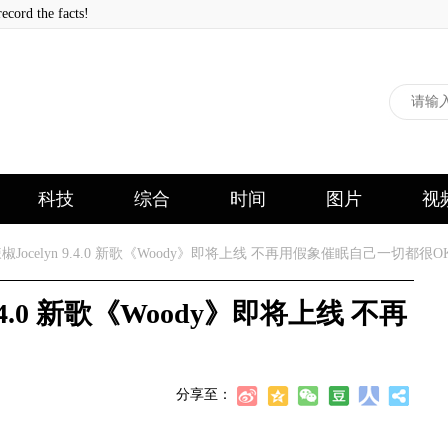
 the facts!
科技
综合
时间
图片
视
ocelyn 9.4.0 新歌《Woody》即将上线 不再用假象催眠自己一切都很O
.4.0 新歌《Woody》即将上线 不再
分享至：