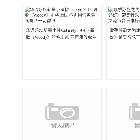
华语乐坛新星小辣椒Jocelyn 9.4.0 新
歌手苏盈之为
歌《Woody》即将上线 不再用假象催
好》荣登音乐平台Sp
眠自己一切都很
流行音乐排行榜