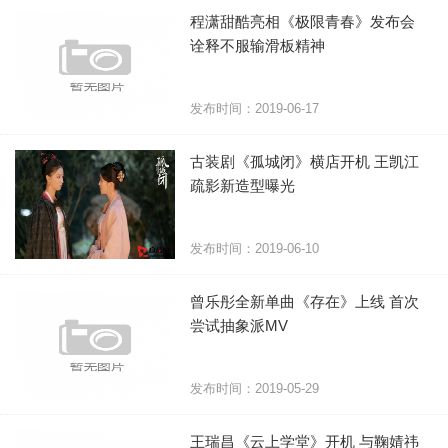
程潇甜酷亮相《极限青春》发布会
诠释不服输滑板精神
发布时间：2019-06-17
古装剧《孤城闭》横店开机 王凯江
疏影新造型曝光
发布时间：2019-06-10
曾乐彤全新单曲《存在》上线 首次
尝试抽象派MV
发布时间：2019-05-29
王瑞昌《云上学堂》开机 与鞠婧祎