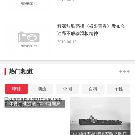
程潇甜酷亮相《极限青春》发布会
诠释不服输滑板精神
2019-06-17
热门频道
球鞋
潮流
评测
百科
个性
体育产业提速 2024首届廊
坊国际乒乓球邀请赛完美收
官
中国出海品牌哪家强？喝口