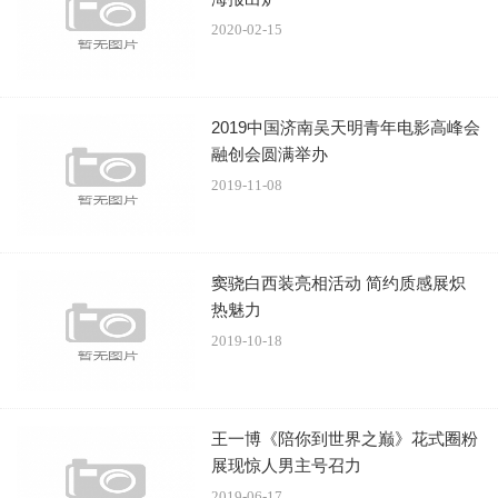
2020-02-15
2019中国济南吴天明青年电影高峰会
融创会圆满举办
2019-11-08
窦骁白西装亮相活动 简约质感展炽
热魅力
2019-10-18
王一博《陪你到世界之巅》花式圈粉
展现惊人男主号召力
2019-06-17