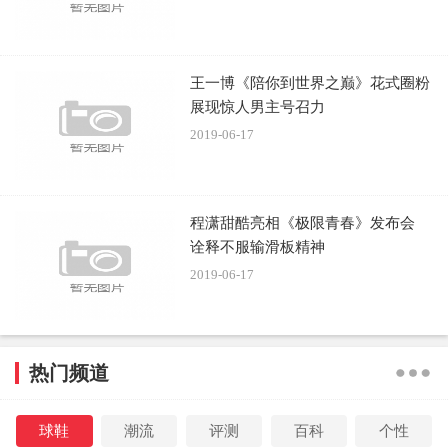
王一博《陪你到世界之巅》花式圈粉
展现惊人男主号召力
2019-06-17
程潇甜酷亮相《极限青春》发布会
诠释不服输滑板精神
2019-06-17
热门频道
球鞋
潮流
评测
百科
个性