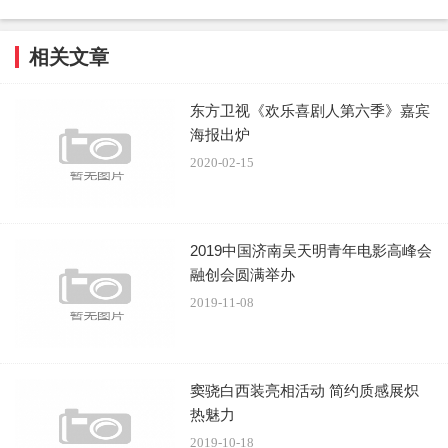
相关文章
东方卫视《欢乐喜剧人第六季》嘉宾
海报出炉
2020-02-15
2019中国济南吴天明青年电影高峰会
融创会圆满举办
2019-11-08
窦骁白西装亮相活动 简约质感展炽
热魅力
2019-10-18