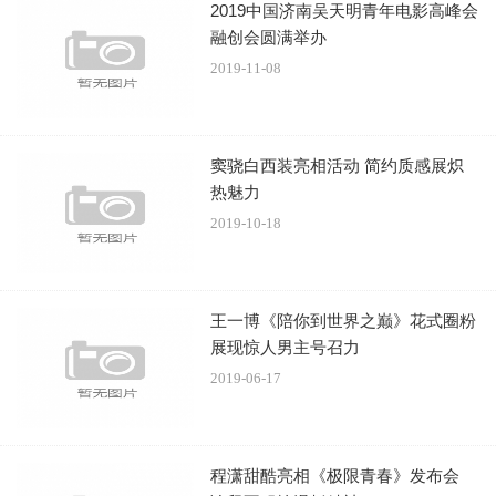
2019中国济南吴天明青年电影高峰会
融创会圆满举办
2019-11-08
窦骁白西装亮相活动 简约质感展炽
热魅力
2019-10-18
王一博《陪你到世界之巅》花式圈粉
展现惊人男主号召力
2019-06-17
程潇甜酷亮相《极限青春》发布会