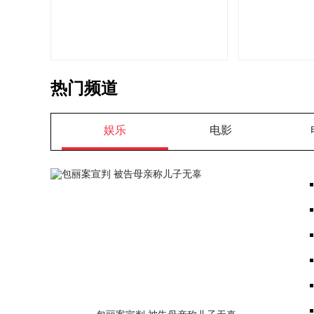
热门频道
娱乐
电影