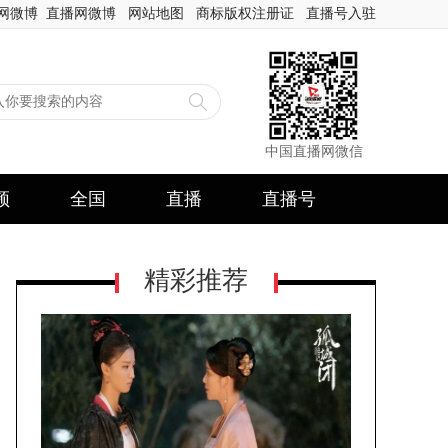
网微博
直播网微博
网站地图
商标版权注册证
直播号入驻
中国直播网微信
频
全国
直播
直播号
精彩推荐