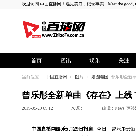
欢迎访问 中国直播网！遇见美好，记录事实！Meet the good, record
首页
资讯
娱乐
关注
当前位置：
中国直播网
>
图片
>
娱圈曝图
曾乐彤全新单
曾乐彤全新单曲《存在》上线 
2019-05-29 09:12
来源：
编辑：News_薛婷
中国直播网娱乐5月29日报道
今日，曾乐彤最新