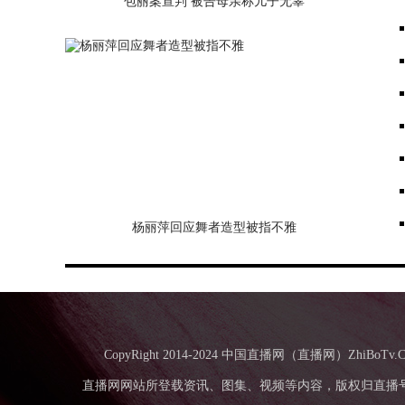
包丽案宣判 被告母亲称儿子无辜
杨丽萍回应舞者造型被指不雅
CopyRight 2014-2024 中国直播网（直播网）Zhi
直播网网站所登载资讯、图集、视频等内容，版权归直播