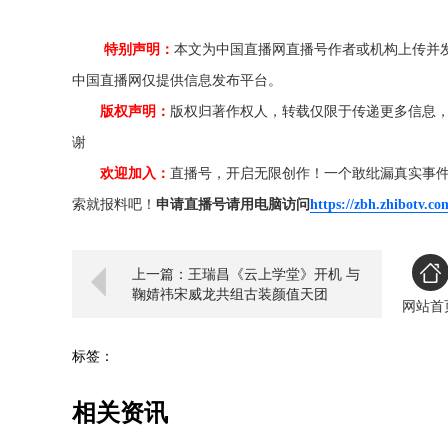
特别声明：
本文为中国直播网直播号作者或机构上传并
中国直播网仅提供信息发布平台。
版权声明：
版权归著作权人，转载仅限于传递更多信息
谢
欢迎加入：
直播号，开启无限创作！一个敢纰漏真实事
索就报料吧！
申请直播号请用电脑访问
https://zbh.zhibotv.co
上一篇：王瑞昌《云上学堂》开机 与
鞠婧祎宋威龙共组古装颜值天团
网站首
标签：
相关资讯