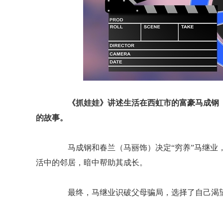
《抓娃娃》讲述生活在西虹市的富豪马成钢
的故事。
马成钢和春兰（马丽饰）决定“穷养”马继业，
活中的邻居，暗中帮助其成长。
最终，马继业识破父母骗局，选择了自己渴