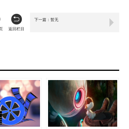
下一篇：暂无
页
返回栏目