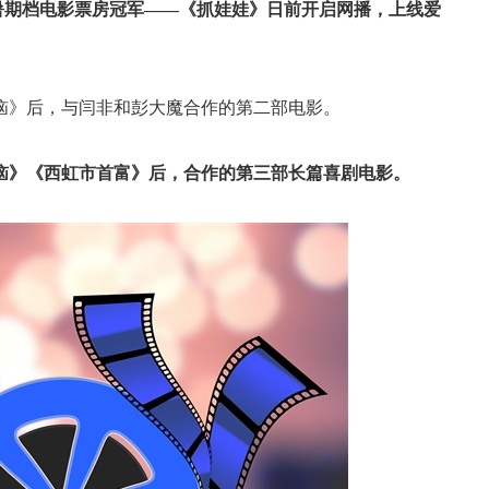
年暑期档电影票房冠军——《抓娃娃》日前开启网播，上线爱
》后，与闫非和彭大魔合作的第二部电影。
恼》《西虹市首富》后，合作的第三部长篇喜剧电影。