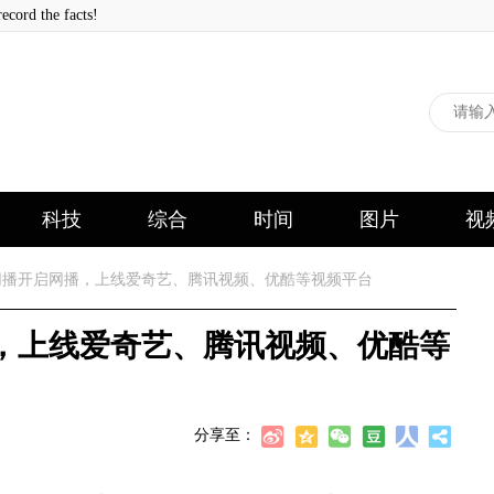
 the facts!
科技
综合
时间
图片
视
播开启网播，上线爱奇艺、腾讯视频、优酷等视频平台
，上线爱奇艺、腾讯视频、优酷等
分享至：