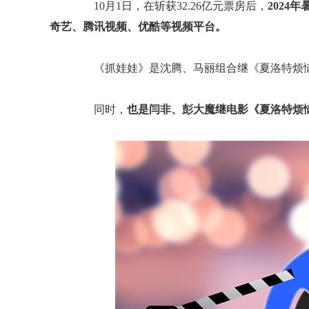
10月1日，在斩获32.26亿元票房后，
2024
奇艺、腾讯视频、优酷等视频平台。
《抓娃娃》是沈腾、马丽组合继《夏洛特烦恼
同时，
也是闫非、彭大魔继电影《夏洛特烦