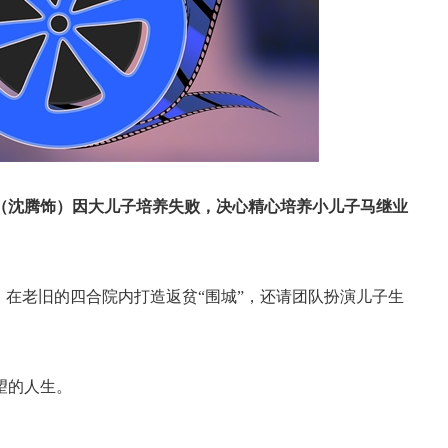
（沈腾饰）因大儿子培养失败，决心精心培养小儿子马继业
在老旧的四合院内打造返贫“围城”，还请团队扮演儿子生
望的人生。