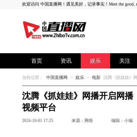
欢迎访问 中国直播网！遇见美好，记录事实！Meet the good, record
首页
资讯
娱乐
关注
当前位置：
中国直播网
>
娱乐
>
电影
沈腾《抓娃娃》网
沈腾《抓娃娃》网播开启网播
视频平台
2024-10-01 17:25
来源：网络
编辑：小编