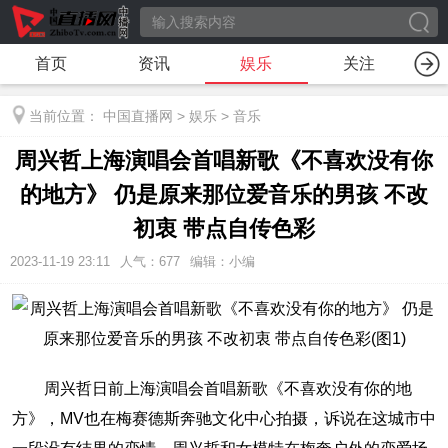
首页
资讯
娱乐
关注
当前位置：
中国直播网
>
娱乐
>
音乐
周兴哲上海演唱会首唱新歌《不喜欢没有你
的地方》 仍是原来那位爱音乐的男孩 不改
初衷 带点自传色彩
2023-11-19 23:11
人气：
677
编辑：小编
周兴哲日前上海演唱会首唱新歌《不喜欢没有你的地
方》，MV也在梅赛德斯奔驰文化中心拍摄，诉说在这城市中