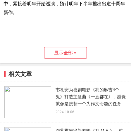
中，紧接着明年开始巡演，预计明年下半年推出出道十周年
新作。
显示全部
相关文章
韦礼安为喜剧电影《我的麻吉4个
鬼》打造主题曲《一直都在》，感觉
就像是接获一个为作文命题的任务
2024-10-06
邓紫棋推出新专辑《T.I.M.E.》，成