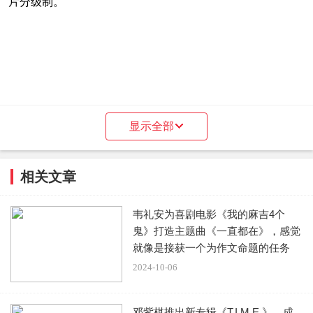
片分级制。
显示全部
相关文章
韦礼安为喜剧电影《我的麻吉4个
鬼》打造主题曲《一直都在》，感觉
就像是接获一个为作文命题的任务
2024-10-06
邓紫棋推出新专辑《T.I.M.E.》，成