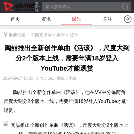
首页
资讯
娱乐
关注
当前位置：
中国直播网
>
娱乐
>
音乐
陶喆推出全新创作单曲《活该》，尺度大到
分2个版本上线，需要年满18岁登入
YouTube才能观赏
2024-09-17 18:26
人气：
591
编辑：小编
陶喆推出全新创作单曲《活该》，他在MV中分饰两角，
尺度大到分2个版本上线，需要年满18岁登入YouTube才能
观赏。