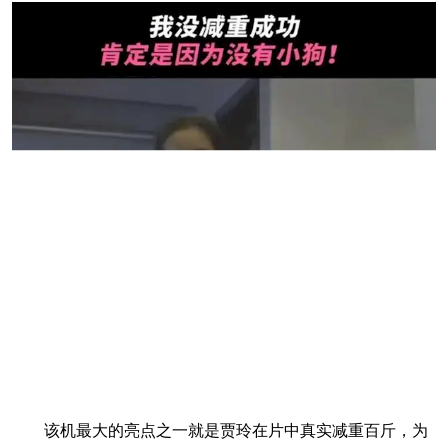
该机最大的亮点之一就是贾玲在片中真实减重百斤，为