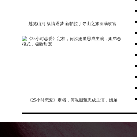
越览山河 纵情逐梦 新帕拉丁寻山之旅圆满收官
《25小时恋爱》定档，何泓姗董思成主演，姐弟
恋模式，极致甜宠