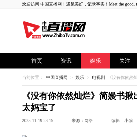
欢迎访问 中国直播网！遇见美好，记录事实！Meet the good, record
首页
资讯
娱乐
关注
当前位置：
中国直播网
>
娱乐
>
电视剧
《没有你依然灿
《没有你依然灿烂》简嫚书揪
太妈宝了
2023-11-19 23:15
来源：网络
编辑：小编