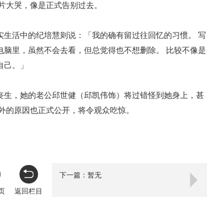
影片大哭，像是正式告别过去。
生活中的纪培慧则说：「我的确有留过往回忆的习惯。 写
电脑里，虽然不会去看，但总觉得也不想删除。 比较不像是
自己。」
生，她的老公邱世健（邱凯伟饰）将过错怪到她身上，甚
意外的原因也正式公开，将令观众吃惊。
下一篇：暂无
页
返回栏目