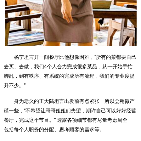
杨宁坦言开一间餐厅比他想像困难，“所有的菜都要自己
去买、去做，我们4个人合力完成很多菜品，从一开始手忙
脚乱，到有秩序、有系统的完成所有流程，我们的专业度提
升不少。”
身为老幺的王大陆坦言出发前有点紧张，所以会稍微严
谨一些，“不希望让哥哥姐姐们失望，期许自己可以好好经营
餐厅，完成这个节目。” 透露各项细节都有尽量考虑周全，
包括每个人职务的分配、思考顾客的需求等。