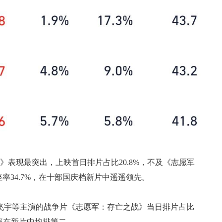
表现最突出，上映首日排片占比20.8%，不及《志愿军
上座率34.7%，在十部国庆档新片中遥遥领先。
宇等主演的战争片《志愿军：存亡之战》当日排片占比
上座率在新片中均排第二。