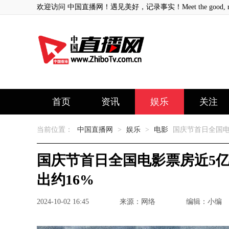
欢迎访问 中国直播网！遇见美好，记录事实！Meet the good, record
首页
资讯
娱乐
关注
当前位置：
中国直播网
>
娱乐
>
电影
国庆节首日全国电
国庆节首日全国电影票房近5亿
出约16%
2024-10-02 16:45
来源：网络
编辑：小编