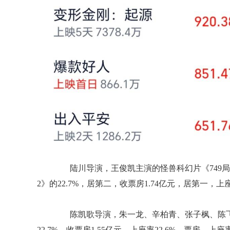
陆川导演，王俊凯主演的怪兽科幻片《749局》
2》的22.7%，居第二，收票房1.74亿元，居第一，
陈凯歌导演，朱一龙、辛柏青、张子枫、陈飞
22.7%，收票房1.55亿元，上座率22.6%，票房、