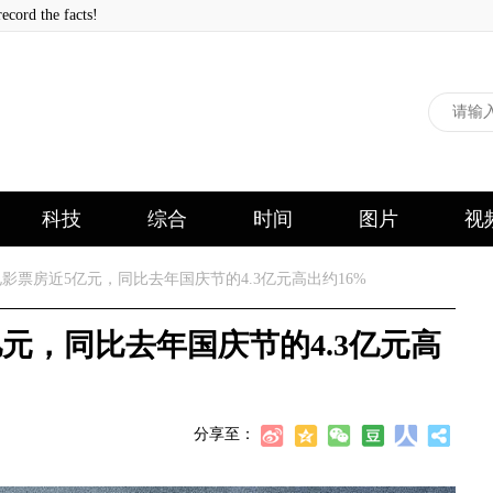
 the facts!
科技
综合
时间
图片
视
影票房近5亿元，同比去年国庆节的4.3亿元高出约16%
元，同比去年国庆节的4.3亿元高
分享至：