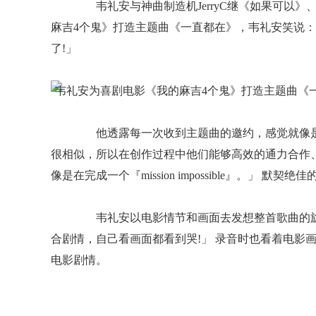
韦礼安与神曲制造机JerryC继《如果可以》
麻吉4个鬼》打造主题曲《一直都在》，韦礼安笑说：「
了!」
他透露每一次收到主题曲的邀约，感觉就像是接获
很相似，所以在创作过程中他们能够高效的通力合作
像是在完成一个『mission impossible』。」 默
韦礼安以电影情节和画面去发想整首歌曲的旋
合剧情，自己看画面都看到哭!」 录音时也看着电影
电影剧情。