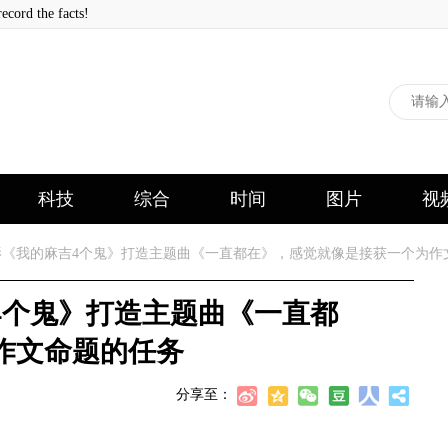
 the facts!
科技
综合
时间
图片
视
《我的麻吉4个鬼》打造主题曲《一直都在》，感觉就像是接获一个为作
4个鬼》打造主题曲《一直都
作文命题的任务
分享至：