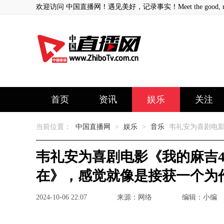
欢迎访问 中国直播网！遇见美好，记录事实！Meet the good, record
首页
资讯
娱乐
关注
当前位置：
中国直播网
>
娱乐
>
音乐
韦礼安为喜剧电影
韦礼安为喜剧电影《我的麻吉
在》，感觉就像是接获一个为
2024-10-06 22:07
来源：网络
编辑：小编