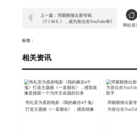
上一篇：邓紫棋推出新专辑
《T.I.M.E.》，成为首位在YouTube有5
网站首
首MV破亿的华语歌手
标签：
相关资讯
韦礼安为喜剧电影《我的麻吉4个鬼》
邓紫棋推出新专辑
打造主题曲《一直都在》，感觉就像
为首位在YouT
是接获一个为作文命题的任务
语歌手