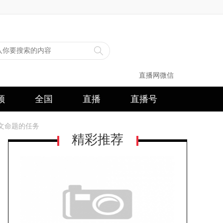
直播网微信
频
全国
直播
直播号
文命题的任务
精彩推荐