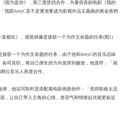
、《因为是你》，第三度搭挡合作，为暑假喜剧电影《我的
我跟JerryC是不是逐渐要成为影视作品主题曲的黄金搭档
一个为作文命题的任务，由于他和JerryC的音乐品味
、各司其职，将自己擅长的方向发挥到极致，他直呼：「就
契绝佳的两位音乐人再度合作。
律，他说写歌时是搭配着电影画面创作：「觉得歌曲太适
画面，让自己带入主角的心情，使语气和情绪起伏能更贴近