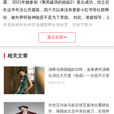
露。 2021年她参加《乘风破浪的姐姐2》复出成功，但之后
长达半年没公开露面，四个月以来没有更新小红书等社群网
站，被外界怀疑神隐是不是为了养胎。 对此，港媒报导，上
月底有粉丝在停车场捕获野生张柏芝，还拍下影片。
显示全部
微博网友上月28日上传了一段偶遇张柏芝的影片，可见
她妆发完整，穿着黑色上衣、紧身牛仔裤准备去工作。 网友
变魔术讨她欢心，她惊讶的张大双眼，还求问魔术的秘诀，
相关文章
相当亲民。 网友留言说：「想她半年了」、「姐姐好美」、
「终于现身了？」。 影片中，她边走边看粉丝变魔术，表情
汤唯当韩国媳妇10年，金泰勇对汤唯
出演过大尺度《色戒》一点也不介意
相当可爱，但细看其身材和平坦小腹，似乎并没有怀孕迹
2024-10-10
象。
事实上，张柏芝与前夫谢霆锋育有二子，2015年她上
《天天向上》节目，笑说受够了家中都是小男孩的玩具，下
许光汉与金马影后张艾嘉传出重磅合
作，海报由文念中亲自操刀，呈现奇
一胎想生个女儿。 没想到2018年闪电生了第三胎，还是儿