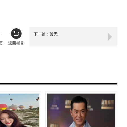
下一篇：暂无
页
返回栏目