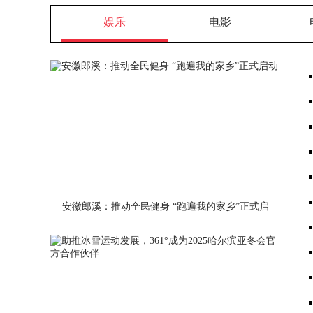
娱乐
电影
安徽郎溪：推动全民健身 “跑遍我的家乡”正式启
动