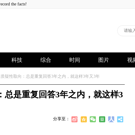
 the facts!
科技
综合
时间
图片
视
亲质疑性取向：总是重复回答3年之内，就这样3年又3年
：总是重复回答3年之内，就这样3
分享至：