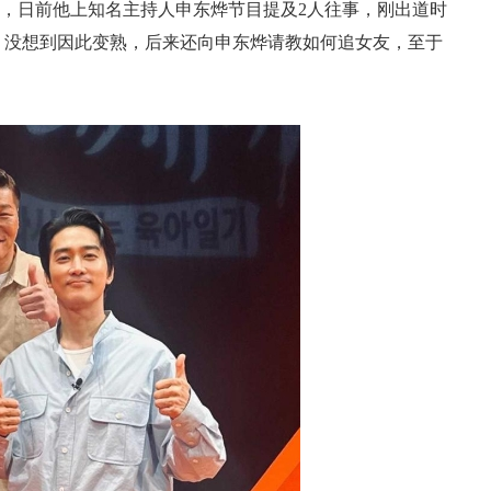
日前他上知名主持人申东烨节目提及2人往事，刚出道时
，没想到因此变熟，后来还向申东烨请教如何追女友，至于