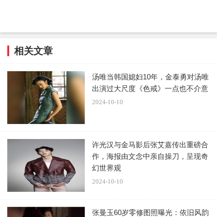
相关文章
汤唯当韩国媳妇10年，金泰勇对汤唯
出演过大尺度《色戒》一点也不介意
2024-10-10
许光汉与金马影后张艾嘉传出重磅合
作，海报由文念中亲自操刀，呈现奇
幻世界观
2024-10-10
张曼玉60岁零修图照曝光：依旧风韵