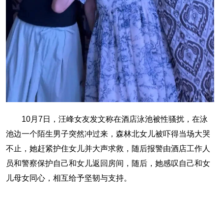
10月7日，汪峰女友发文称在酒店泳池被性骚扰，在泳
池边一个陌生男子突然冲过来，森林北女儿被吓得当场大哭
不止，她赶紧护住女儿并大声求救，随后报警由酒店工作人
员和警察保护自己和女儿返回房间，随后，她感叹自己和女
儿母女同心，相互给予坚韧与支持。